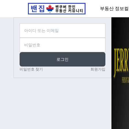
부동산 정보
컬
로그인
비밀번호 찾기
회원가입