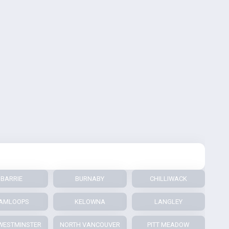
BARRIE
BURNABY
CHILLIWACK
AMLOOPS
KELOWNA
LANGLEY
WESTMINSTER
NORTH VANCOUVER
PITT MEADOW