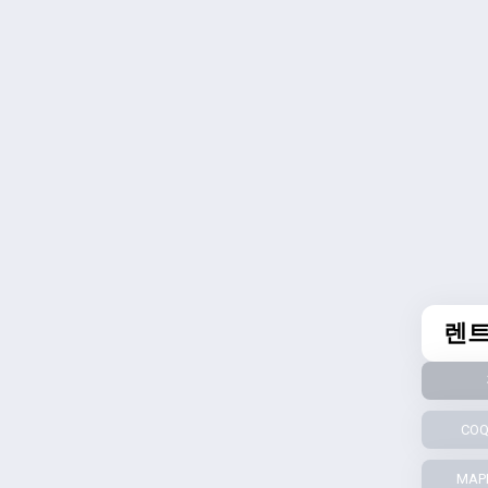
렌트
COQ
MAPL