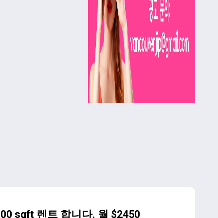
0 sqft 렌트 합니다. 월 $2450