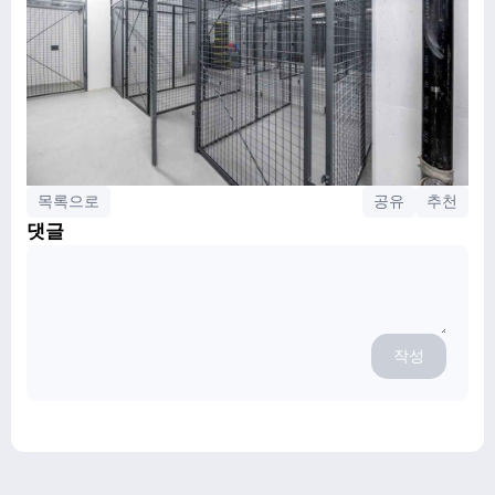
목록으로
공유
추천
댓글
작성