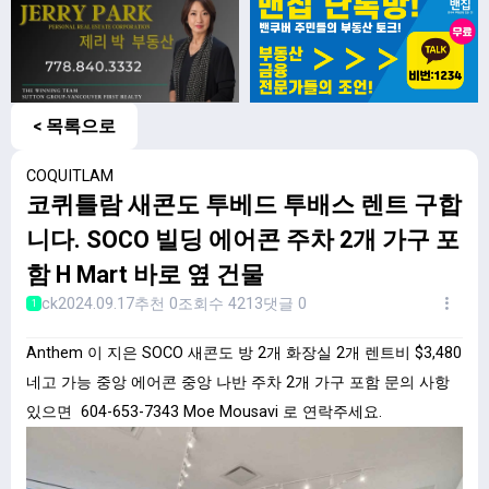
< 목록으로
COQUITLAM
코퀴틀람 새콘도 투베드 투배스 렌트 구합
니다. SOCO 빌딩 에어콘 주차 2개 가구 포
함 H Mart 바로 옆 건물
ck
2024.09.17
추천 0
조회수 4213
댓글 0
1
Anthem 이 지은 SOCO 새콘도 방 2개 화장실 2개 렌트비 $3,480
네고 가능 중앙 에어콘 중앙 나반 주차 2개 가구 포함 문의 사항
있으면 604-653-7343 Moe Mousavi 로 연락주세요.