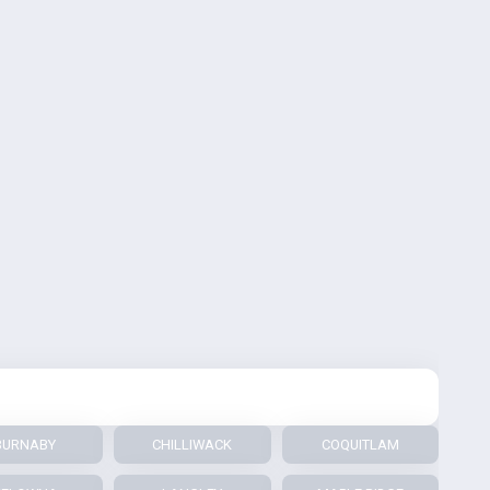
BURNABY
CHILLIWACK
COQUITLAM