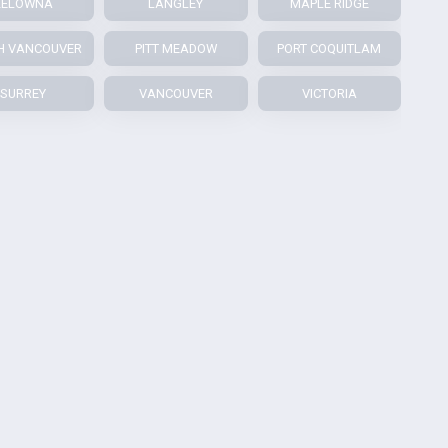
KELOWNA
LANGLEY
MAPLE RIDGE
H VANCOUVER
PITT MEADOW
PORT COQUITLAM
SURREY
VANCOUVER
VICTORIA