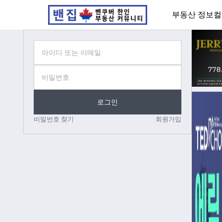
부동산 정보
컬
로그인
비밀번호 찾기
회원가입