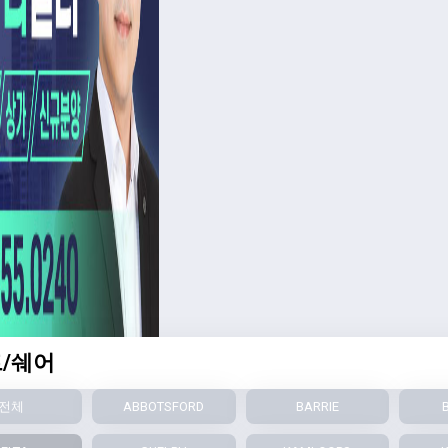
/쉐어
전체
ABBOTSFORD
BARRIE