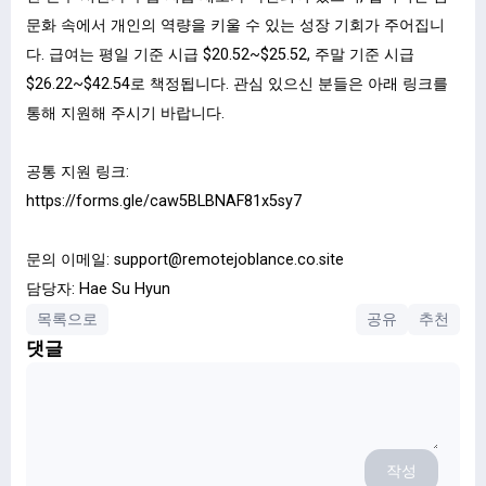
문화 속에서 개인의 역량을 키울 수 있는 성장 기회가 주어집니
다. 급여는 평일 기준 시급 $20.52~$25.52, 주말 기준 시급
$26.22~$42.54로 책정됩니다. 관심 있으신 분들은 아래 링크를
통해 지원해 주시기 바랍니다.
공통 지원 링크:
https://forms.gle/caw5BLBNAF81x5sy7
문의 이메일:
support@remotejoblance.co.site
담당자: Hae Su Hyun
목록으로
공유
추천
댓글
작성