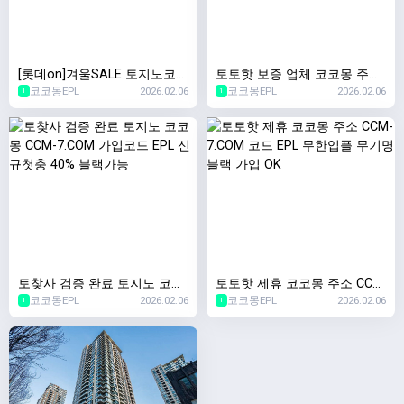
[롯데on]겨울SALE 토지노코코
토토핫 보증 업체 코코몽 주소
코코몽EPL
2026.02.06
코코몽EPL
2026.02.06
몽 CCM-7.COM 가입코드:EPL
CCM-7.COM 코드 EPL 승인전
1
1
신규첫충40% 이사비 130만원
화X 무기명 가입
토찾사 검증 완료 토지노 코코
토토핫 제휴 코코몽 주소 CCM
코코몽EPL
2026.02.06
코코몽EPL
2026.02.06
몽 CCM-7.COM 가입코드 EPL
-7.COM 코드 EPL 무한입플 무
1
1
신규첫충 40% 블랙가능
기명 블랙 가입 OK