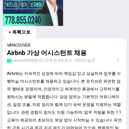
< 목록으로
VANCOUVER
Airbnb 가상 어시스턴트 채용
suhyun99
2026.02.21
추천 0
조회수 1232
댓글 0
1
Airbnb는 지속적인 성장에 따라 책임감 있고 성실하게 업무를 수
행하실 어시스턴트를 채용하고 있습니다. 본 포지션은 유연한 업
무 형태로 운영되며, 안정적이고 체계적인 환경에서 근무하기를
원하시는 분들께 적합합니다. 담당 업무는 기본적인 커뮤니케이
션, 일정 조율, 자료 정리와 함께 단기 숙박 운영을 지원하는 역할
입니다. 관련 경험이 없어도 지원 가능하며, 업무 적응을 위한 1:1
교육이 제공되어 초보자도 부담 없이 시작하실 수 있습니다. 유연
한 근무 시간과 주급 지급 제도가 마련되어 있으며, 협력적인 팀