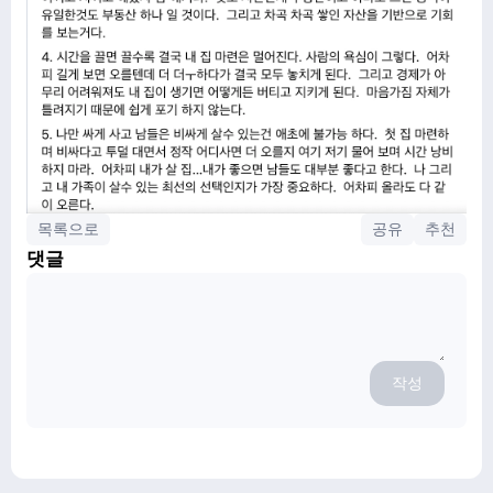
목록으로
공유
추천
댓글
작성