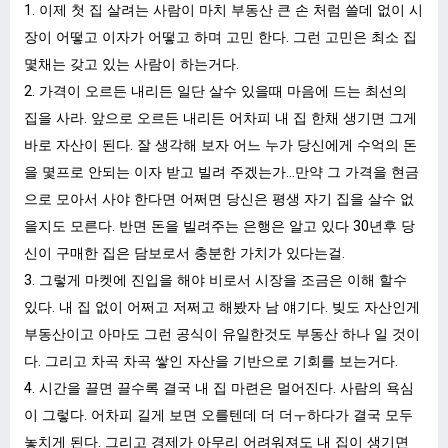
1. 이제 첫 집 살려는 사람이 마치 부동산 큰 손 처럼 쓸데 없이 시
장이 어떻고 이자가 어떻고 하며 고민 한다. 그런 고민은 최소 집
몇채는 갖고 있는 사람이 하는거다.
2. 가격이 오르든 내리든 일단 살수 있을때 마음에 드는 최선의
집을 사라. 앞으로 오르든 내리든 어차피 내 집 한채 생기면 그게
바로 자산이 된다. 잘 생각해 보자 어느 누가 당신에게 수억의 돈
을 몇프로 안되는 이자 받고 빌려 주겠는가…만약 그 가격을 현금
으로 모아서 사야 한다면 어쩌면 당신은 평생 자기 집을 살수 없
을지도 모른다. 반면 돈을 빌려주는 은행은 알고 있다 30년후 당
신이 구매한 집은 담보로서 충분한 가치가 있다는걸.
3. 그렇게 마켓에 진입을 해야 비로서 시장을 조금은 이해 할수
있다. 내 집 없이 어쩌고 저쩌고 해봤자 남 얘기다. 빚도 자산인게
부동산이고 아마도 그런 공식이 유일한것도 부동산 하나 일 것이
다. 그리고 차곡 차곡 쌓인 자산을 기반으로 기회를 보는거다.
4. 시간을 끌면 끌수록 결국 내 집 마련은 멀어진다. 사람의 욕심
이 그렇다. 어차피 길게 보면 오를텐데 더 더ㅜ하다가 결국 모두
놓치게 된다. 그리고 경제가 아무리 어려워져도 내 집이 생기면