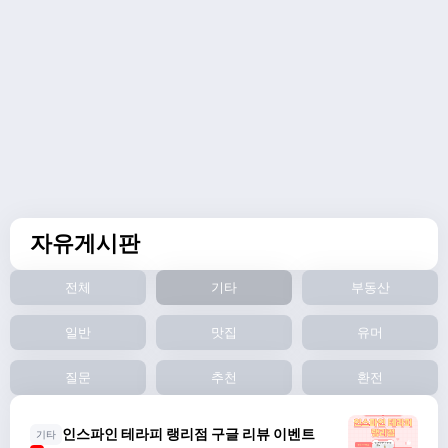
자유게시판
전체
기타
부동산
일반
맛집
유머
질문
추천
환전
인스파인 테라피 랭리점 구글 리뷰 이벤트
기타