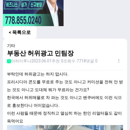
< 목록으로
기타
부동산 허위광고 민팀장
아하이투나
2023.06.01
추천 0
조회수 7718
댓글 0
1
부탁인데 허위광고는 하지 맙시다.
프리시디아 콘도를 무료로 주는 것도 아니고 커미션을 전혀 안 받
는 것도 아니고 도대체 뭐가 무료라는 건가요?
한국에서 허위매물로 차 파는 것도 아니고 밴쿠버에도 이런 식으
로 홍보한다니 어이없습니다..
이런 사람들 때문에 정직하고 열심히 하는 한인 리얼터들도 같이
욕먹어요