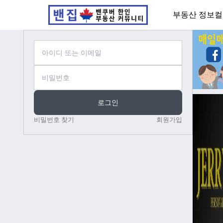
부동산 정보
컬
로그인
비밀번호 찾기
회원가입