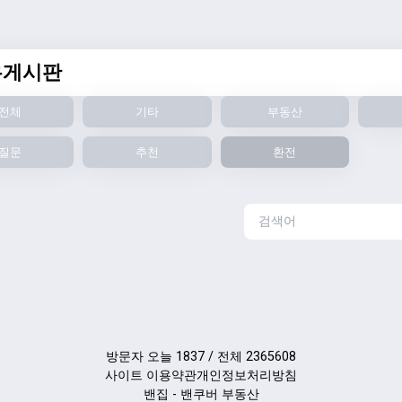
유게시판
전체
기타
부동산
질문
추천
환전
방문자 오늘 1837 / 전체 2365608
사이트 이용약관
개인정보처리방침
밴집 - 밴쿠버 부동산