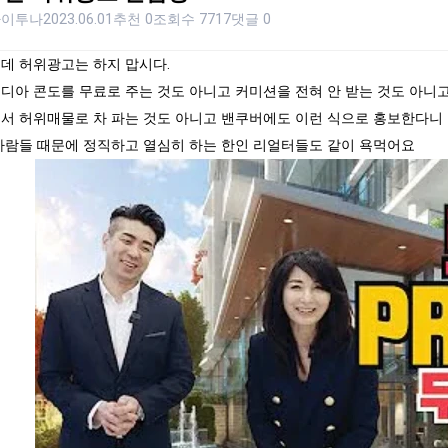
하이투나
2023.06.01
추천 0
조회수 7717
댓글 0
데 허위광고는 하지 맙시다.
디아 콘도를 무료로 주는 것도 아니고 커미션을 전혀 안 받는 것도 아니
서 허위매물로 차 파는 것도 아니고 밴쿠버에도 이런 식으로 홍보한다니 
사람들 때문에 정직하고 열심히 하는 한인 리얼터들도 같이 욕먹어요