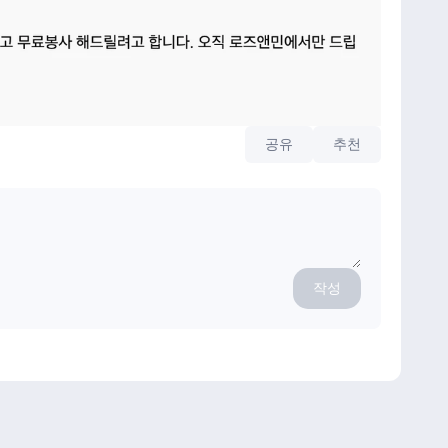
공유
추천
작성