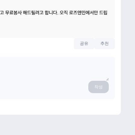
공유
추천
작성