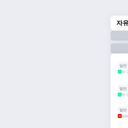
자
일반
탁
1
일반
탁
1
일반
adm
M