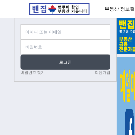
부동산 정보
컬
로그인
비밀번호 찾기
회원가입