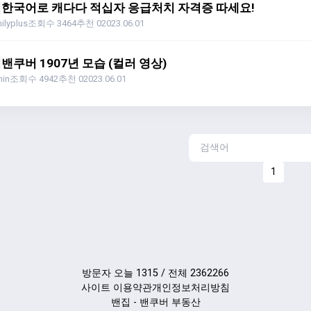
한국어로 캐다다 적십자 응급처치 자격증 따세요!
ilyplus
조회수 3464
추천 0
2023.06.01
밴쿠버 1907년 모습 (컬러 영상)
in
조회수 4942
추천 0
2023.06.01
1
방문자 오늘 1315 / 전체 2362266
사이트 이용약관
개인정보처리방침
밴집 - 밴쿠버 부동산