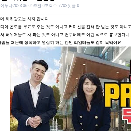
하이투나
2023.06.01
추천 0
조회수 7703
댓글 0
데 허위광고는 하지 맙시다.
디아 콘도를 무료로 주는 것도 아니고 커미션을 전혀 안 받는 것도 아니
서 허위매물로 차 파는 것도 아니고 밴쿠버에도 이런 식으로 홍보한다니 
사람들 때문에 정직하고 열심히 하는 한인 리얼터들도 같이 욕먹어요