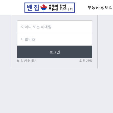
부동산 정보
컬
로그인
비밀번호 찾기
회원가입