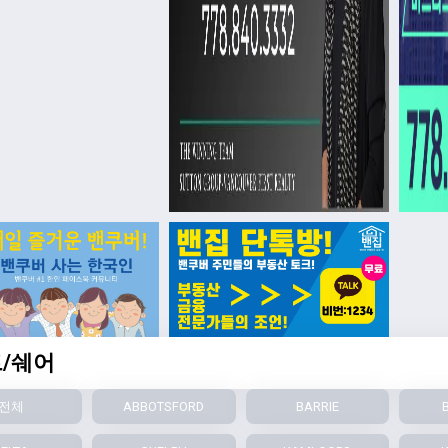
/쉐어
전체
ABBOTSFORD
BARRIE