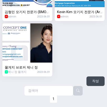
김형민 모기지 전문가 (BMO
Kevin Kim 모기지 전문가 (Ari
admin
2023.06.01
admin
2023.06.01
은행)
se Mortgage Corp.)
M
M
몰게지 브로커 제니 정
제니 정 몰게지
2023.06.01
1
작성
1