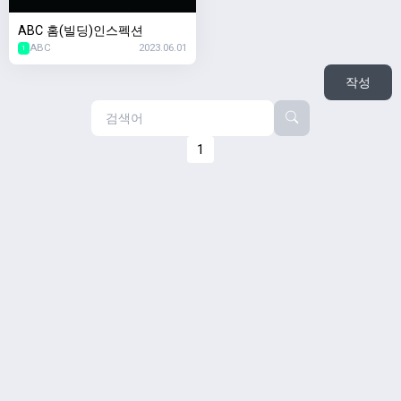
ABC 홈(빌딩)인스펙션
ABC
2023.06.01
1
작성
1