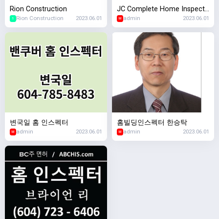
Rion Construction
JC Complete Home Inspecti
Rion Construction
2023.06.01
admin
2023.06.01
ons (JC 홈 인스펙션)
1
M
변국일 홈 인스펙터
홈빌딩인스펙터 한승탁
admin
2023.06.01
admin
2023.06.01
M
M