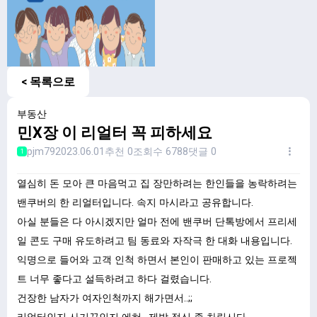
< 목록으로
부동산
민X장 이 리얼터 꼭 피하세요
pjm79
2023.06.01
추천 0
조회수 6788
댓글 0
1
열심히 돈 모아 큰 마음먹고 집 장만하려는 한인들을 농락하려는
밴쿠버의 한 리얼터입니다. 속지 마시라고 공유합니다.
아실 분들은 다 아시겠지만 얼마 전에 밴쿠버 단톡방에서 프리세
일 콘도 구매 유도하려고 팀 동료와 자작극 한 대화 내용입니다.
익명으로 들어와 고객 인척 하면서 본인이 판매하고 있는 프로젝
트 너무 좋다고 설득하려고 하다 걸렸습니다.
건장한 남자가 여자인척까지 해가면서..;;