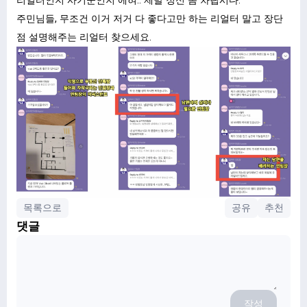
리얼터인지 사기꾼인지 에혀.. 제발 정신 좀 차립시다.
주민님들, 무조건 이거 저거 다 좋다고만 하는 리얼터 말고 장단
점 설명해주는 리얼터 찾으세요.
목록으로
공유
추천
댓글
작성